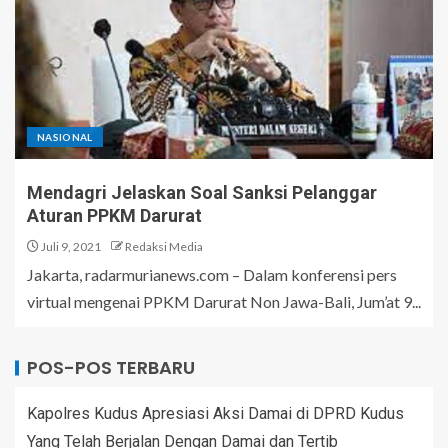
NASIONAL
Mendagri Jelaskan Soal Sanksi Pelanggar
Aturan PPKM Darurat
Juli 9, 2021
Redaksi Media
Jakarta, radarmurianews.com – Dalam konferensi pers
virtual mengenai PPKM Darurat Non Jawa-Bali, Jum’at 9...
POS-POS TERBARU
Kapolres Kudus Apresiasi Aksi Damai di DPRD Kudus
Yang Telah Berjalan Dengan Damai dan Tertib