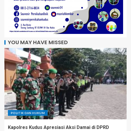
YOU MAY HAVE MISSED
POLITIK DAN HUKUM
Kapolres Kudus Apresiasi Aksi Damai di DPRD