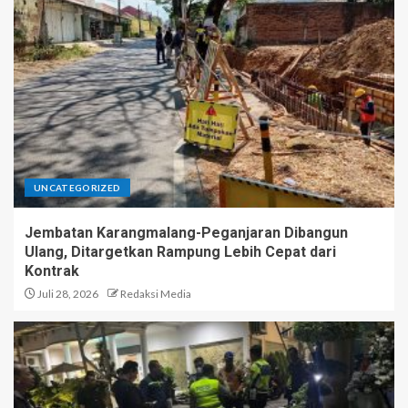
UNCATEGORIZED
Jembatan Karangmalang-Peganjaran Dibangun
Ulang, Ditargetkan Rampung Lebih Cepat dari
Kontrak
Juli 28, 2026
Redaksi Media