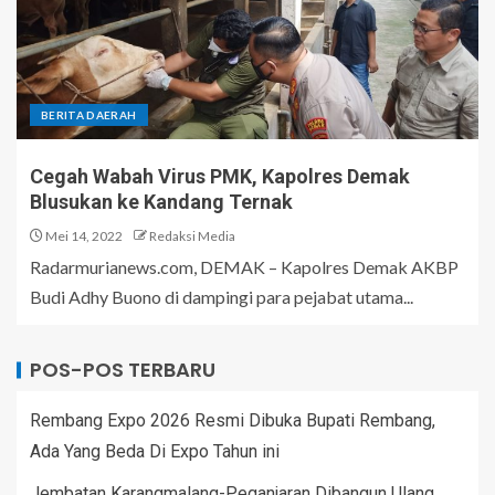
BERITA DAERAH
Cegah Wabah Virus PMK, Kapolres Demak
Blusukan ke Kandang Ternak
Mei 14, 2022
Redaksi Media
Radarmurianews.com, DEMAK – Kapolres Demak AKBP
Budi Adhy Buono di dampingi para pejabat utama...
POS-POS TERBARU
Rembang Expo 2026 Resmi Dibuka Bupati Rembang,
Ada Yang Beda Di Expo Tahun ini
Jembatan Karangmalang-Peganjaran Dibangun Ulang,