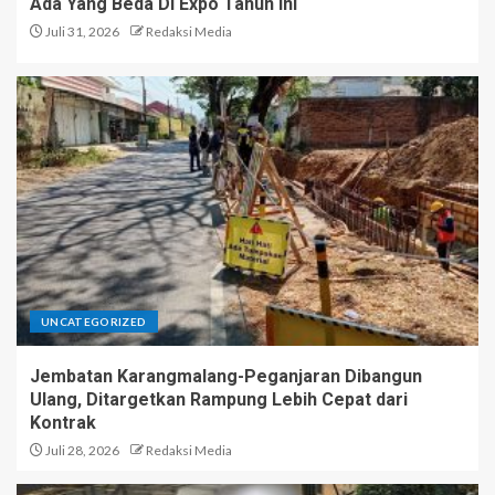
Ada Yang Beda Di Expo Tahun ini
Juli 31, 2026
Redaksi Media
UNCATEGORIZED
Jembatan Karangmalang-Peganjaran Dibangun
Ulang, Ditargetkan Rampung Lebih Cepat dari
Kontrak
Juli 28, 2026
Redaksi Media