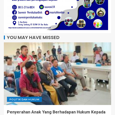
YOU MAY HAVE MISSED
POLITIK DAN HUKUM
Penyerahan Anak Yang Berhadapan Hukum Kepada