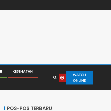
I
KESEHATAN
WATCH
ONLINE
POS-POS TERBARU