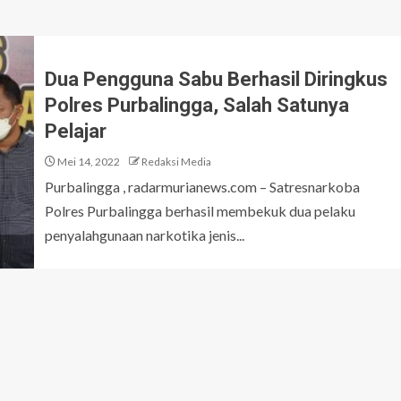
Dua Pengguna Sabu Berhasil Diringkus
Polres Purbalingga, Salah Satunya
Pelajar
Mei 14, 2022
Redaksi Media
Purbalingga , radarmurianews.com – Satresnarkoba
Polres Purbalingga berhasil membekuk dua pelaku
penyalahgunaan narkotika jenis...