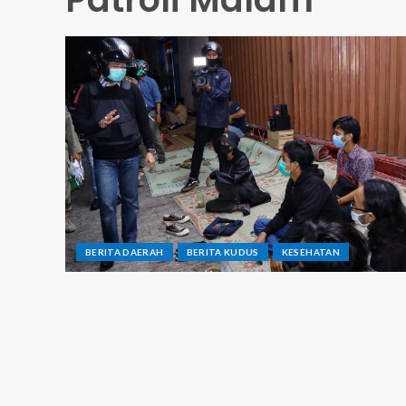
BERITA DAERAH
BERITA KUDUS
KESEHATAN