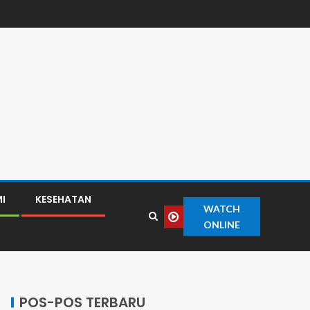
I
KESEHATAN
WATCH
ONLINE
POS-POS TERBARU