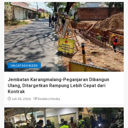
UNCATEGORIZED
Jembatan Karangmalang-Peganjaran Dibangun
Ulang, Ditargetkan Rampung Lebih Cepat dari
Kontrak
Juli 28, 2026
Redaksi Media