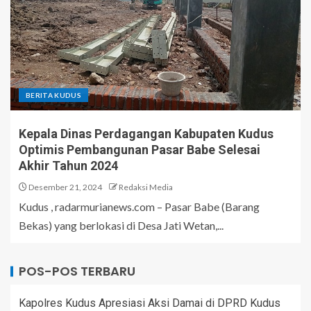
BERITA KUDUS
Kepala Dinas Perdagangan Kabupaten Kudus
Optimis Pembangunan Pasar Babe Selesai
Akhir Tahun 2024
Desember 21, 2024
Redaksi Media
Kudus , radarmurianews.com – Pasar Babe (Barang
Bekas) yang berlokasi di Desa Jati Wetan,...
POS-POS TERBARU
Kapolres Kudus Apresiasi Aksi Damai di DPRD Kudus