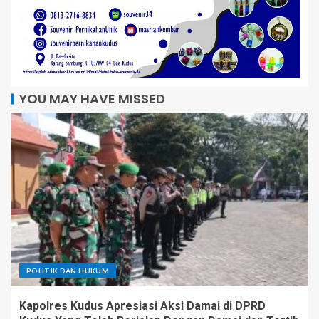
YOU MAY HAVE MISSED
POLITIK DAN HUKUM
Kapolres Kudus Apresiasi Aksi Damai di DPRD