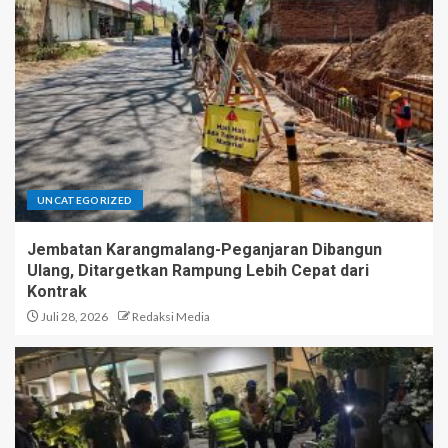
UNCATEGORIZED
Jembatan Karangmalang-Peganjaran Dibangun
Ulang, Ditargetkan Rampung Lebih Cepat dari
Kontrak
Juli 28, 2026
Redaksi Media