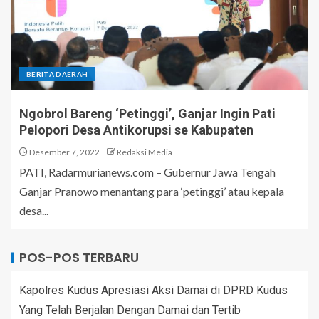
BERITA DAERAH
Ngobrol Bareng ‘Petinggi’, Ganjar Ingin Pati
Pelopori Desa Antikorupsi se Kabupaten
Desember 7, 2022
Redaksi Media
PATI, Radarmurianews.com – Gubernur Jawa Tengah
Ganjar Pranowo menantang para ‘petinggi’ atau kepala
desa...
POS-POS TERBARU
Kapolres Kudus Apresiasi Aksi Damai di DPRD Kudus
Yang Telah Berjalan Dengan Damai dan Tertib