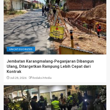
UNCATEGORIZED
Jembatan Karangmalang-Peganjaran Dibangun
Ulang, Ditargetkan Rampung Lebih Cepat dari
Kontrak
Juli 28, 2026
Redaksi Media