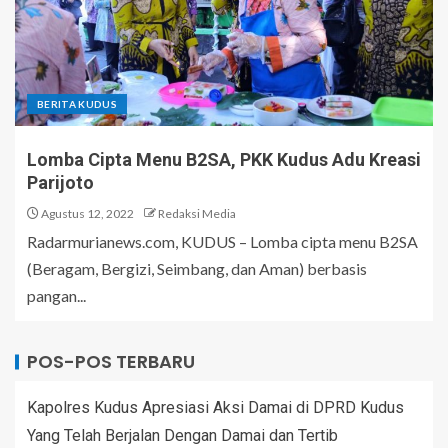
BERITA KUDUS
Lomba Cipta Menu B2SA, PKK Kudus Adu Kreasi
Parijoto
Agustus 12, 2022
Redaksi Media
Radarmurianews.com, KUDUS – Lomba cipta menu B2SA
(Beragam, Bergizi, Seimbang, dan Aman) berbasis
pangan...
POS-POS TERBARU
Kapolres Kudus Apresiasi Aksi Damai di DPRD Kudus
Yang Telah Berjalan Dengan Damai dan Tertib