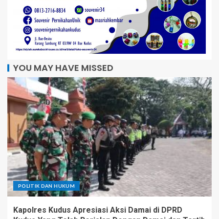
YOU MAY HAVE MISSED
POLITIK DAN HUKUM
Kapolres Kudus Apresiasi Aksi Damai di DPRD