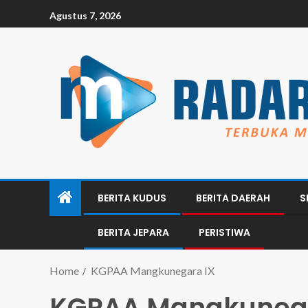
Agustus 7, 2026
BERITA KUDUS
BERITA DAERAH
S
BERITA JEPARA
PERISTIWA
Home
KGPAA Mangkunegara IX
KGPAA Mangkunega