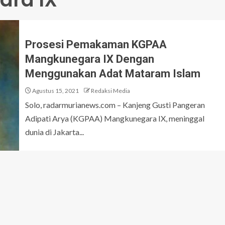
Prosesi Pemakaman KGPAA
Mangkunegara IX Dengan
Menggunakan Adat Mataram Islam
Agustus 15, 2021
Redaksi Media
Solo, radarmurianews.com – Kanjeng Gusti Pangeran
Adipati Arya (KGPAA) Mangkunegara IX, meninggal
dunia di Jakarta...