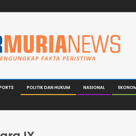
PORTS
POLITIK DAN HUKUM
NASIONAL
EKONOM
ra IX