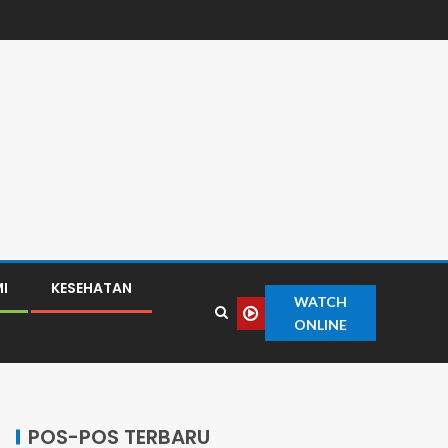
I
KESEHATAN
WATCH
ONLINE
POS-POS TERBARU