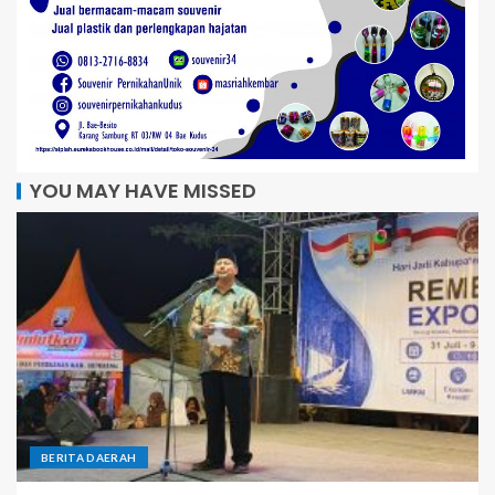
YOU MAY HAVE MISSED
BERITA DAERAH