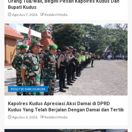
Orang Tua/Wali, Begini Pesan Kapolres Kudus Dan
Bupati Kudus
Agustus 7, 2026
Redaksi Media
POLITIK DAN HUKUM
Kapolres Kudus Apresiasi Aksi Damai di DPRD
Kudus Yang Telah Berjalan Dengan Damai dan Tertib
Agustus 6, 2026
Redaksi Media