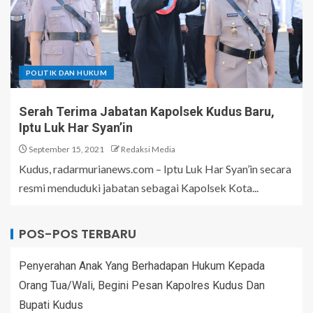
POLITIK DAN HUKUM
Serah Terima Jabatan Kapolsek Kudus Baru,
Iptu Luk Har Syan’in
September 15, 2021
Redaksi Media
Kudus, radarmurianews.com – Iptu Luk Har Syan’in secara
resmi menduduki jabatan sebagai Kapolsek Kota...
POS-POS TERBARU
Penyerahan Anak Yang Berhadapan Hukum Kepada
Orang Tua/Wali, Begini Pesan Kapolres Kudus Dan
Bupati Kudus