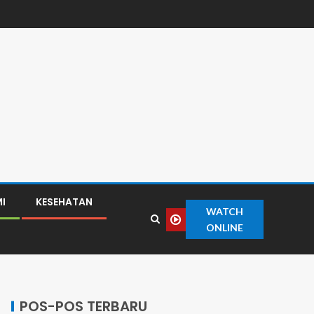
I
KESEHATAN
WATCH
ONLINE
POS-POS TERBARU