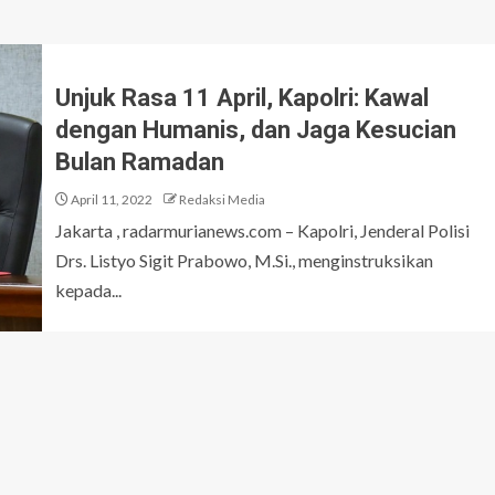
Unjuk Rasa 11 April, Kapolri: Kawal
dengan Humanis, dan Jaga Kesucian
Bulan Ramadan
April 11, 2022
Redaksi Media
Jakarta , radarmurianews.com – Kapolri, Jenderal Polisi
Drs. Listyo Sigit Prabowo, M.Si., menginstruksikan
kepada...