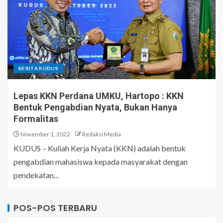
BERITA KUDUS
Lepas KKN Perdana UMKU, Hartopo : KKN
Bentuk Pengabdian Nyata, Bukan Hanya
Formalitas
November 1, 2022
Redaksi Media
KUDUS – Kuliah Kerja Nyata (KKN) adalah bentuk
pengabdian mahasiswa kepada masyarakat dengan
pendekatan...
POS-POS TERBARU