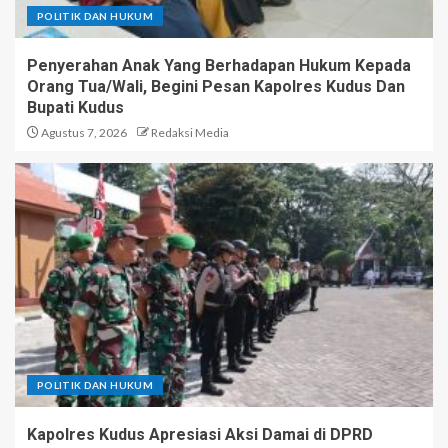
POLITIK DAN HUKUM
Penyerahan Anak Yang Berhadapan Hukum Kepada
Orang Tua/Wali, Begini Pesan Kapolres Kudus Dan
Bupati Kudus
Agustus 7, 2026
Redaksi Media
POLITIK DAN HUKUM
Kapolres Kudus Apresiasi Aksi Damai di DPRD