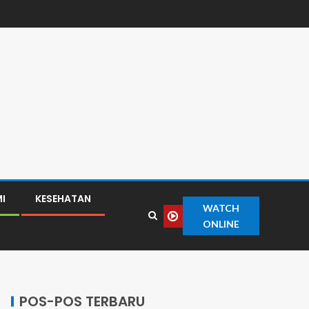
I
KESEHATAN
WATCH
ONLINE
POS-POS TERBARU