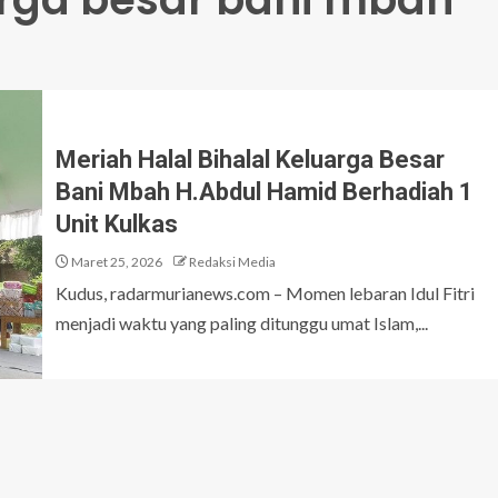
Meriah Halal Bihalal Keluarga Besar
Bani Mbah H.Abdul Hamid Berhadiah 1
Unit Kulkas
Maret 25, 2026
Redaksi Media
Kudus, radarmurianews.com – Momen lebaran Idul Fitri
menjadi waktu yang paling ditunggu umat Islam,...