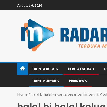
Agustus 6, 2026
BERITA KUDUS
BERITA DAERAH
S
BERITA JEPARA
PERISTIWA
Home
halal bi halal keluarga besar bani mbah H. Ab
halal bi halal kel