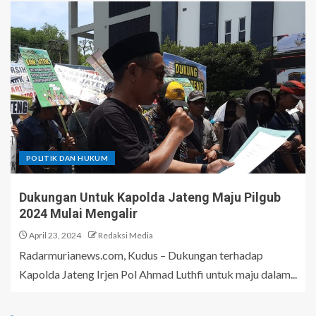
POLITIK DAN HUKUM
Dukungan Untuk Kapolda Jateng Maju Pilgub
2024 Mulai Mengalir
April 23, 2024
Redaksi Media
Radarmurianews.com, Kudus – Dukungan terhadap
Kapolda Jateng Irjen Pol Ahmad Luthfi untuk maju dalam...