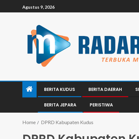
Agustus 9, 2026
BERITA KUDUS
BERITA DAERAH
S
BERITA JEPARA
PERISTIWA
Home
DPRD Kabupaten Kudus
DPRD Kabupaten K