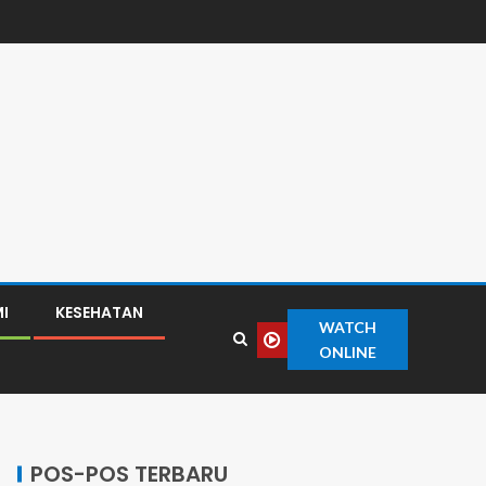
I
KESEHATAN
WATCH
ONLINE
POS-POS TERBARU