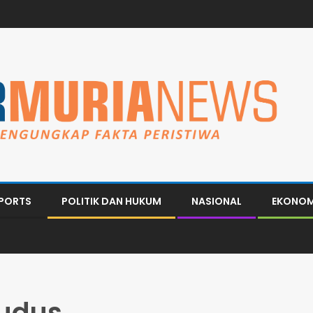
PORTS
POLITIK DAN HUKUM
NASIONAL
EKONOM
udus