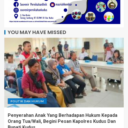
YOU MAY HAVE MISSED
POLITIK DAN HUKUM
Penyerahan Anak Yang Berhadapan Hukum Kepada
Orang Tua/Wali, Begini Pesan Kapolres Kudus Dan
Bupati Kudus