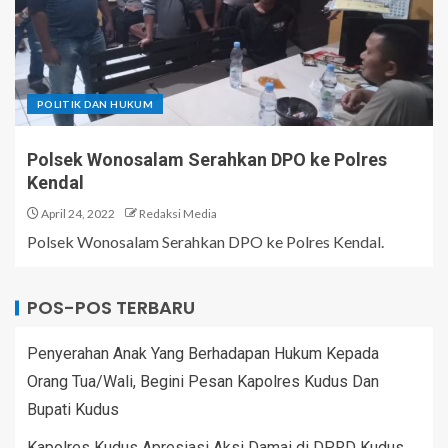
POLITIK DAN HUKUM
Polsek Wonosalam Serahkan DPO ke Polres
Kendal
April 24, 2022
Redaksi Media
Polsek Wonosalam Serahkan DPO ke Polres Kendal.
POS-POS TERBARU
Penyerahan Anak Yang Berhadapan Hukum Kepada
Orang Tua/Wali, Begini Pesan Kapolres Kudus Dan
Bupati Kudus
Kapolres Kudus Apresiasi Aksi Damai di DPRD Kudus