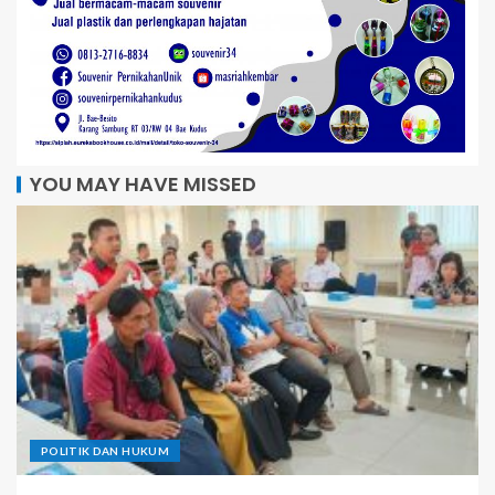
YOU MAY HAVE MISSED
POLITIK DAN HUKUM