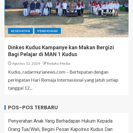
KESEHATAN
PENDIDIKAN
Dinkes Kudus Kampanye kan Makan Bergizi
Bagi Pelajar di MAN 1 Kudus
Agustus 13, 2024
Redaksi Media
Kudus, radarmurianews.com – Bertepatan dengan
peringatan Hari Remaja Internasional yang jatuh setiap
tanggal 12...
POS-POS TERBARU
Penyerahan Anak Yang Berhadapan Hukum Kepada
Orang Tua/Wali, Begini Pesan Kapolres Kudus Dan