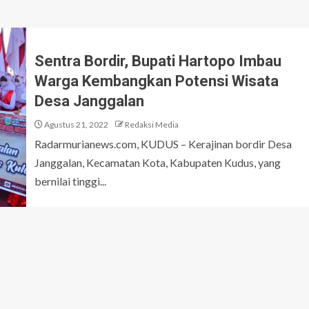
Sentra Bordir, Bupati Hartopo Imbau
Warga Kembangkan Potensi Wisata
Desa Janggalan
Agustus 21, 2022
Redaksi Media
Radarmurianews.com, KUDUS – Kerajinan bordir Desa
Janggalan, Kecamatan Kota, Kabupaten Kudus, yang
bernilai tinggi...