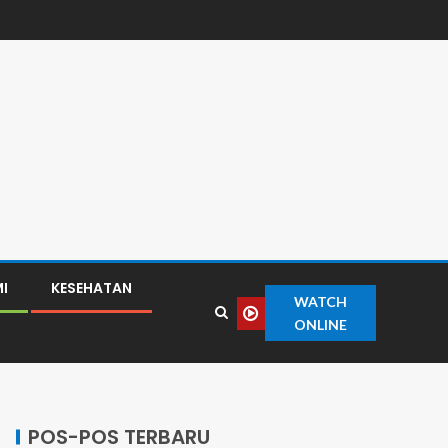
I
KESEHATAN
WATCH
ONLINE
POS-POS TERBARU