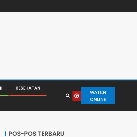
I
KESEHATAN
WATCH
ONLINE
POS-POS TERBARU