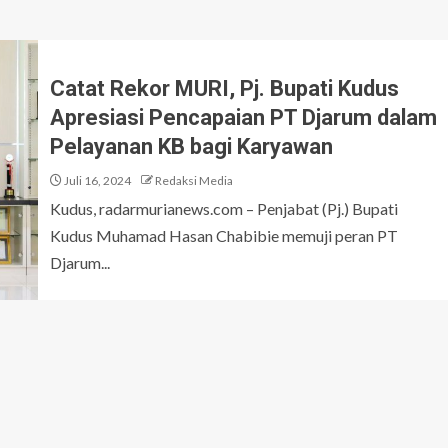
Catat Rekor MURI, Pj. Bupati Kudus
Apresiasi Pencapaian PT Djarum dalam
Pelayanan KB bagi Karyawan
Juli 16, 2024
Redaksi Media
Kudus, radarmurianews.com – Penjabat (Pj.) Bupati
Kudus Muhamad Hasan Chabibie memuji peran PT
Djarum...