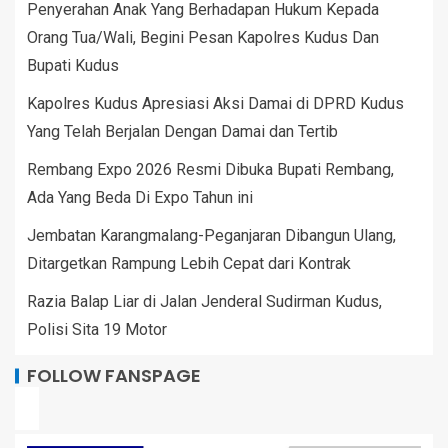
Penyerahan Anak Yang Berhadapan Hukum Kepada
Orang Tua/Wali, Begini Pesan Kapolres Kudus Dan
Bupati Kudus
Kapolres Kudus Apresiasi Aksi Damai di DPRD Kudus
Yang Telah Berjalan Dengan Damai dan Tertib
Rembang Expo 2026 Resmi Dibuka Bupati Rembang,
Ada Yang Beda Di Expo Tahun ini
Jembatan Karangmalang-Peganjaran Dibangun Ulang,
Ditargetkan Rampung Lebih Cepat dari Kontrak
Razia Balap Liar di Jalan Jenderal Sudirman Kudus,
Polisi Sita 19 Motor
FOLLOW FANSPAGE