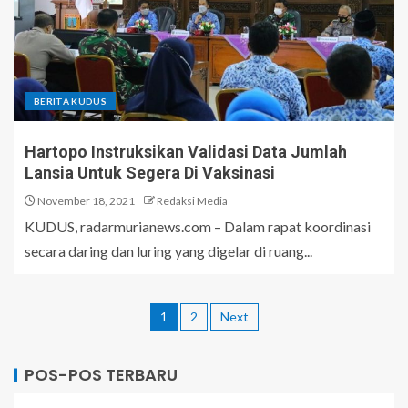
BERITA KUDUS
Hartopo Instruksikan Validasi Data Jumlah
Lansia Untuk Segera Di Vaksinasi
November 18, 2021
Redaksi Media
KUDUS, radarmurianews.com – Dalam rapat koordinasi
secara daring dan luring yang digelar di ruang...
1
2
Next
POS-POS TERBARU