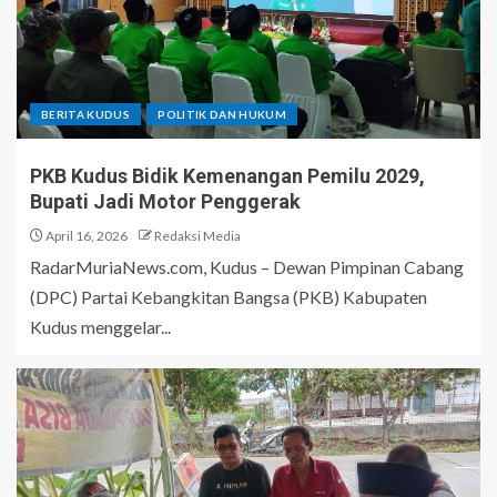
BERITA KUDUS
POLITIK DAN HUKUM
PKB Kudus Bidik Kemenangan Pemilu 2029,
Bupati Jadi Motor Penggerak
April 16, 2026
Redaksi Media
RadarMuriaNews.com, Kudus – Dewan Pimpinan Cabang
(DPC) Partai Kebangkitan Bangsa (PKB) Kabupaten
Kudus menggelar...