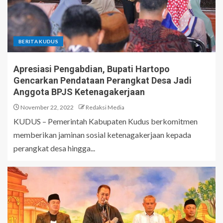
BERITA KUDUS
Apresiasi Pengabdian, Bupati Hartopo
Gencarkan Pendataan Perangkat Desa Jadi
Anggota BPJS Ketenagakerjaan
November 22, 2022
Redaksi Media
KUDUS – Pemerintah Kabupaten Kudus berkomitmen
memberikan jaminan sosial ketenagakerjaan kepada
perangkat desa hingga...