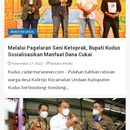
BERITA KUDUS
Melalui Pagelaran Seni Ketoprak, Bupati Kudus
Sosialisasikan Manfaat Dana Cukai
November 17, 2022
Redaksi Media
Kudus, radarmurianews.com – Puluhan bahkan ratusan
warga desa Kalirejo Kecamatan Undaan Kabupaten
Kudus berbondong-bondong...