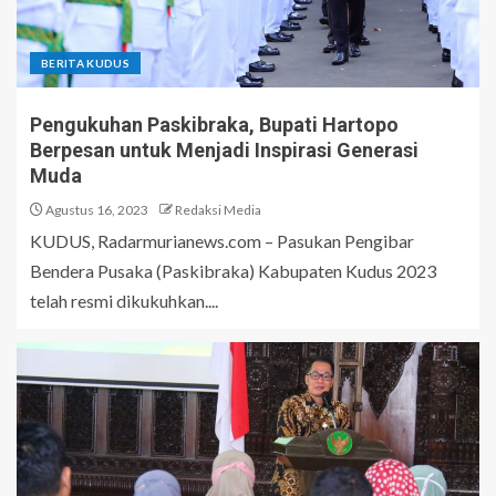
BERITA KUDUS
Pengukuhan Paskibraka, Bupati Hartopo
Berpesan untuk Menjadi Inspirasi Generasi
Muda
Agustus 16, 2023
Redaksi Media
KUDUS, Radarmurianews.com – Pasukan Pengibar
Bendera Pusaka (Paskibraka) Kabupaten Kudus 2023
telah resmi dikukuhkan....