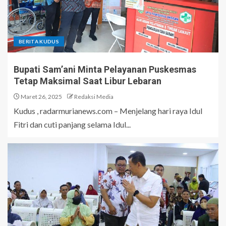
BERITA KUDUS
Bupati Sam’ani Minta Pelayanan Puskesmas
Tetap Maksimal Saat Libur Lebaran
Maret 26, 2025
Redaksi Media
Kudus , radarmurianews.com – Menjelang hari raya Idul
Fitri dan cuti panjang selama Idul...