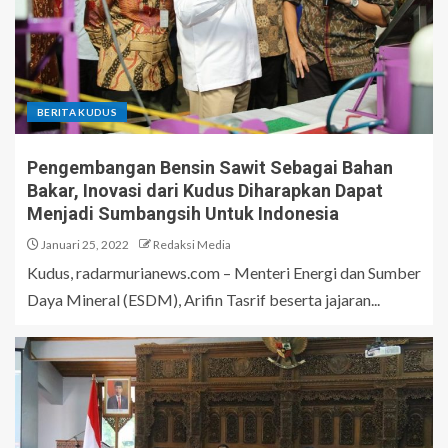
BERITA KUDUS
Pengembangan Bensin Sawit Sebagai Bahan
Bakar, Inovasi dari Kudus Diharapkan Dapat
Menjadi Sumbangsih Untuk Indonesia
Januari 25, 2022
Redaksi Media
Kudus, radarmurianews.com – Menteri Energi dan Sumber
Daya Mineral (ESDM), Arifin Tasrif beserta jajaran...