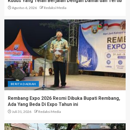
Kudus Yang Telah Berjalan Dengan Damai dan Tertib
Agustus 6, 2026
Redaksi Media
BERITA DAERAH
Rembang Expo 2026 Resmi Dibuka Bupati Rembang,
Ada Yang Beda Di Expo Tahun ini
Juli 31, 2026
Redaksi Media