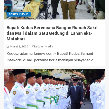
BERITA KUDUS
Bupati Kudus Berencana Bangun Rumah Sakit
dan Mall dalam Satu Gedung di Lahan eks-
Matahari
Maret 1, 2025
Redaksi Media
Kudus, radarmurianews.com – Bupati Kudus, Sam’ani
Intakoris, di hari pertama kerja meninjau pelayanan di...