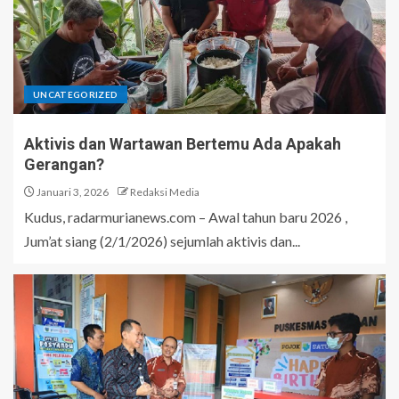
UNCATEGORIZED
Aktivis dan Wartawan Bertemu Ada Apakah
Gerangan?
Januari 3, 2026
Redaksi Media
Kudus, radarmurianews.com – Awal tahun baru 2026 ,
Jum’at siang (2/1/2026) sejumlah aktivis dan...