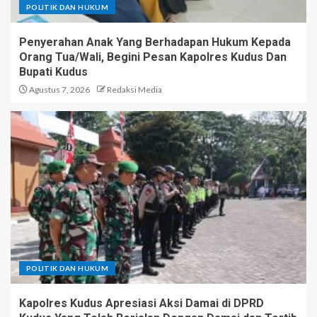
POLITIK DAN HUKUM
Penyerahan Anak Yang Berhadapan Hukum Kepada
Orang Tua/Wali, Begini Pesan Kapolres Kudus Dan
Bupati Kudus
Agustus 7, 2026
Redaksi Media
POLITIK DAN HUKUM
Kapolres Kudus Apresiasi Aksi Damai di DPRD