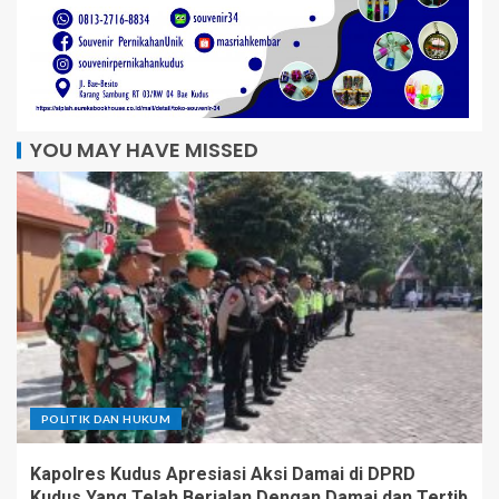
YOU MAY HAVE MISSED
POLITIK DAN HUKUM
Kapolres Kudus Apresiasi Aksi Damai di DPRD
Kudus Yang Telah Berjalan Dengan Damai dan Tertib