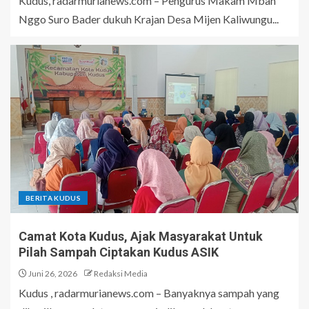
Kudus, radarmurianews.com – Pengurus Makam Mbah
Nggo Suro Bader dukuh Krajan Desa Mijen Kaliwungu...
BERITA KUDUS
Camat Kota Kudus, Ajak Masyarakat Untuk
Pilah Sampah Ciptakan Kudus ASIK
Juni 26, 2026
Redaksi Media
Kudus , radarmurianews.com – Banyaknya sampah yang