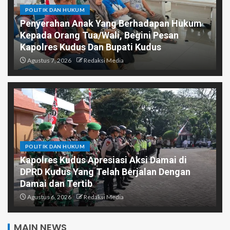
POLITIK DAN HUKUM
Penyerahan Anak Yang Berhadapan Hukum
Kepada Orang Tua/Wali, Begini Pesan
Kapolres Kudus Dan Bupati Kudus
Agustus 7, 2026
Redaksi Media
POLITIK DAN HUKUM
Kapolres Kudus Apresiasi Aksi Damai di
DPRD Kudus Yang Telah Berjalan Dengan
Damai dan Tertib
Agustus 6, 2026
Redaksi Media
MAIN NEWS