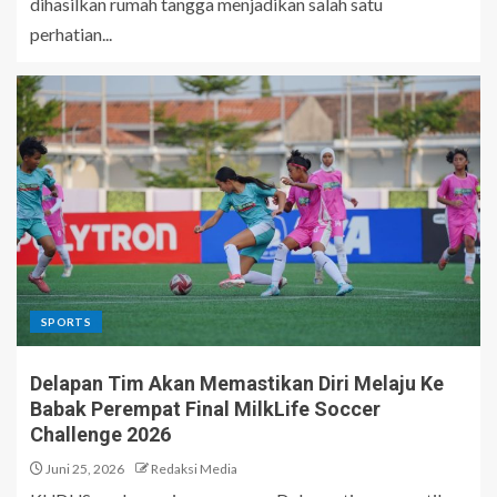
dihasilkan rumah tangga menjadikan salah satu
perhatian...
SPORTS
Delapan Tim Akan Memastikan Diri Melaju Ke
Babak Perempat Final MilkLife Soccer
Challenge 2026
Juni 25, 2026
Redaksi Media