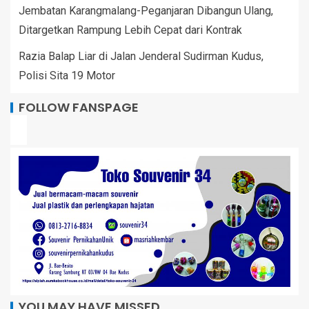
Jembatan Karangmalang-Peganjaran Dibangun Ulang,
Ditargetkan Rampung Lebih Cepat dari Kontrak
Razia Balap Liar di Jalan Jenderal Sudirman Kudus,
Polisi Sita 19 Motor
FOLLOW FANSPAGE
YOU MAY HAVE MISSED