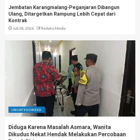
Jembatan Karangmalang-Peganjaran Dibangun
Ulang, Ditargetkan Rampung Lebih Cepat dari
Kontrak
Juli 28, 2026
Redaksi Media
UNCATEGORIZED
Diduga Karena Masalah Asmara, Wanita
Dikudus Nekat Hendak Melakukan Percobaan