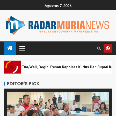
Agustus 7, 2026
li, Begini Pesan Kapolres Kudus Dan Bupati Kudus
K
EDITOR'S PICK