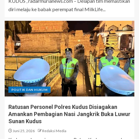
KUDUS , radarmurianews.com – Delapan tim memastikan
diri melaju ke babak perempat final MilkLife...
POLITIK DAN HUKUM
Ratusan Personel Polres Kudus Disiagakan
Amankan Pembagian Nasi Jangkrik Buka Luwur
Sunan Kudus
Juni 25, 2026
Redaksi Media