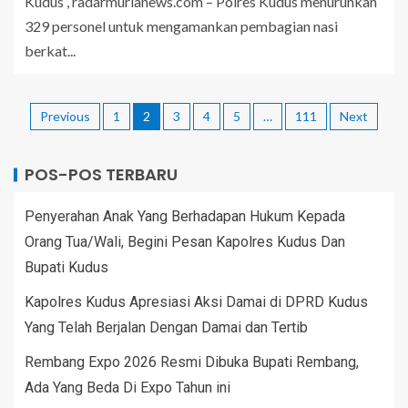
Kudus , radarmurianews.com – Polres Kudus menurunkan
329 personel untuk mengamankan pembagian nasi
berkat...
Previous
1
2
3
4
5
…
111
Next
POS-POS TERBARU
Penyerahan Anak Yang Berhadapan Hukum Kepada
Orang Tua/Wali, Begini Pesan Kapolres Kudus Dan
Bupati Kudus
Kapolres Kudus Apresiasi Aksi Damai di DPRD Kudus
Yang Telah Berjalan Dengan Damai dan Tertib
Rembang Expo 2026 Resmi Dibuka Bupati Rembang,
Ada Yang Beda Di Expo Tahun ini