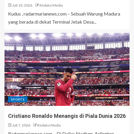
Juli 10, 2026
Redaksi Media
Kudus , radarmurianews.com – Sebuah Warung Madura
yang berada di dekat Terminal Jetak Desa...
SPORTS
Cristiano Ronaldo Menangis di Piala Dunia 2026
Juli 7, 2026
Redaksi Media
Radarmurianews.com – Di Dallas Stadium, Arlington,