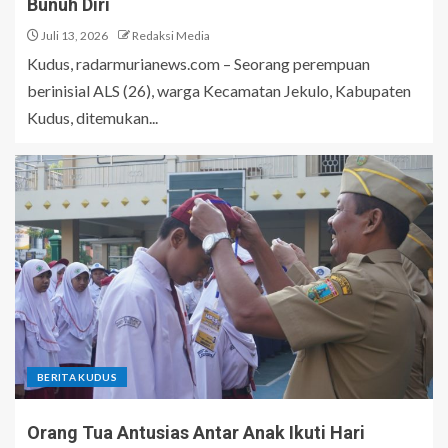
Bunuh Diri
Juli 13, 2026
Redaksi Media
Kudus, radarmurianews.com – Seorang perempuan
berinisial ALS (26), warga Kecamatan Jekulo, Kabupaten
Kudus, ditemukan...
BERITA KUDUS
Orang Tua Antusias Antar Anak Ikuti Hari