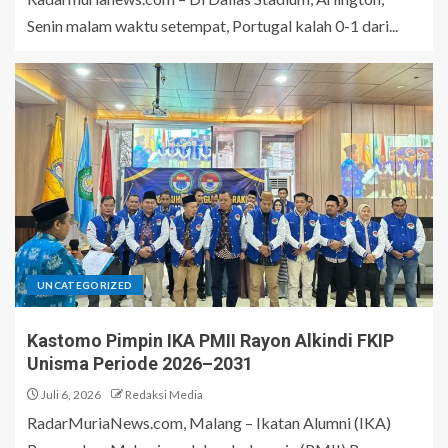
Senin malam waktu setempat, Portugal kalah 0-1 dari...
UNCATEGORIZED
Kastomo Pimpin IKA PMII Rayon Alkindi FKIP
Unisma Periode 2026–2031
Juli 6, 2026
Redaksi Media
RadarMuriaNews.com, Malang – Ikatan Alumni (IKA)