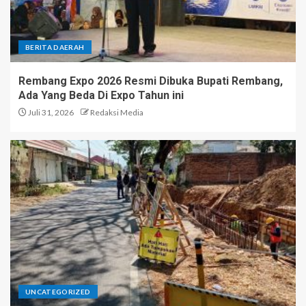
BERITA DAERAH
Rembang Expo 2026 Resmi Dibuka Bupati Rembang,
Ada Yang Beda Di Expo Tahun ini
Juli 31, 2026
Redaksi Media
UNCATEGORIZED