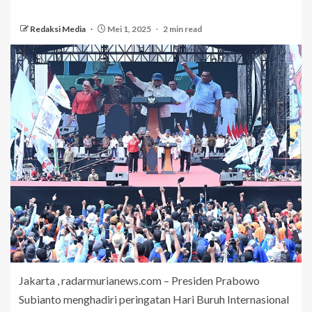
Redaksi Media
Mei 1, 2025
2 min read
Jakarta , radarmurianews.com – Presiden Prabowo
Subianto menghadiri peringatan Hari Buruh Internasional