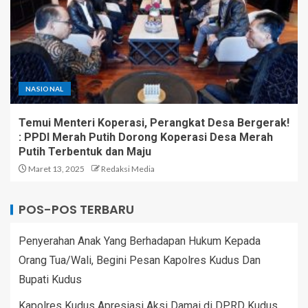
NASIONAL
Temui Menteri Koperasi, Perangkat Desa Bergerak!
: PPDI Merah Putih Dorong Koperasi Desa Merah
Putih Terbentuk dan Maju
Maret 13, 2025
Redaksi Media
POS-POS TERBARU
Penyerahan Anak Yang Berhadapan Hukum Kepada
Orang Tua/Wali, Begini Pesan Kapolres Kudus Dan
Bupati Kudus
Kapolres Kudus Apresiasi Aksi Damai di DPRD Kudus