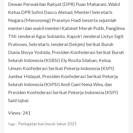
Dewan Perwakilan Rakyat (DPR) Puan Maharani, Wakil
Ketua DPR Sufmi Dasco Ahmad, Menteri Sekretaris
Negara (Mensesneg) Prasetyo Hadi beserta sejumlah
menteri dan wakil menteri Kabinet Merah Putih, Panglima
TNI Jenderal Agus Subianto, Kapolri Jenderal Listyo Sigit
Prabowo, Sekretaris Jenderal (Sekjen) Serikat Buruh
Dunia Shoya Yoshida, Presiden Konfederasi Serikat Buruh
Seluruh Indonesia (KSBSI) Ely Rosita Silaban, Ketua
Umum Konfederasi Serikat Pekerja Indonesia (KSPI)
Jumhur Hidayat, Presiden Konfederasi Serikat Pekerja
Seluruh Indonesia (KSPSI) Andi Gani Nena Wea, dan
Presiden Konfederasi Serikat Pekerja Indonesia (KSPI)
Said Iqbal.
Views: 241
Peringatan hari buruh tahun 2025
Tags: