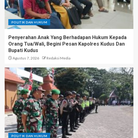
POLITIK DAN HUKUM
Penyerahan Anak Yang Berhadapan Hukum Kepada
Orang Tua/Wali, Begini Pesan Kapolres Kudus Dan
Bupati Kudus
Agustus 7, 2026
Redaksi Media
POLITIK DAN HUKUM