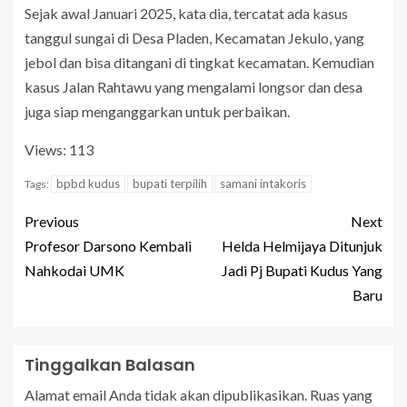
Sejak awal Januari 2025, kata dia, tercatat ada kasus
tanggul sungai di Desa Pladen, Kecamatan Jekulo, yang
jebol dan bisa ditangani di tingkat kecamatan. Kemudian
kasus Jalan Rahtawu yang mengalami longsor dan desa
juga siap menganggarkan untuk perbaikan.
Views: 113
bpbd kudus
bupati terpilih
samani intakoris
Tags:
Previous
Next
Profesor Darsono Kembali
Helda Helmijaya Ditunjuk
Nahkodai UMK
Jadi Pj Bupati Kudus Yang
Baru
Tinggalkan Balasan
Alamat email Anda tidak akan dipublikasikan.
Ruas yang