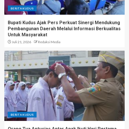
BERITA KUDUS
Bupati Kudus Ajak Pers Perkuat Sinergi Mendukung
Pembangunan Daerah Melalui Informasi Berkualitas
Untuk Masyarakat
Juli 21, 2026
Redaksi Media
BERITA KUDUS
Orang Tua Antusias Antar Anak Ikuti Hari Pertama