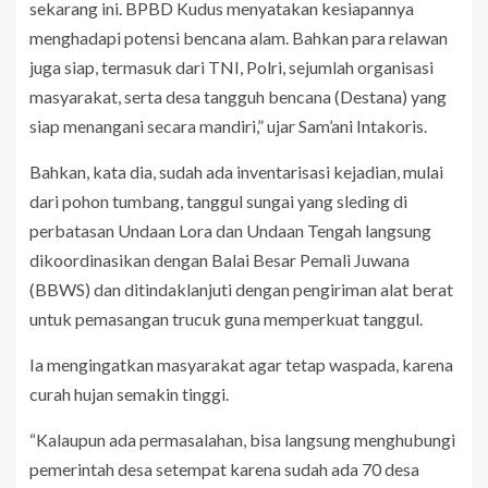
sekarang ini. BPBD Kudus menyatakan kesiapannya
menghadapi potensi bencana alam. Bahkan para relawan
juga siap, termasuk dari TNI, Polri, sejumlah organisasi
masyarakat, serta desa tangguh bencana (Destana) yang
siap menangani secara mandiri,” ujar Sam’ani Intakoris.
Bahkan, kata dia, sudah ada inventarisasi kejadian, mulai
dari pohon tumbang, tanggul sungai yang sleding di
perbatasan Undaan Lora dan Undaan Tengah langsung
dikoordinasikan dengan Balai Besar Pemali Juwana
(BBWS) dan ditindaklanjuti dengan pengiriman alat berat
untuk pemasangan trucuk guna memperkuat tanggul.
Ia mengingatkan masyarakat agar tetap waspada, karena
curah hujan semakin tinggi.
“Kalaupun ada permasalahan, bisa langsung menghubungi
pemerintah desa setempat karena sudah ada 70 desa