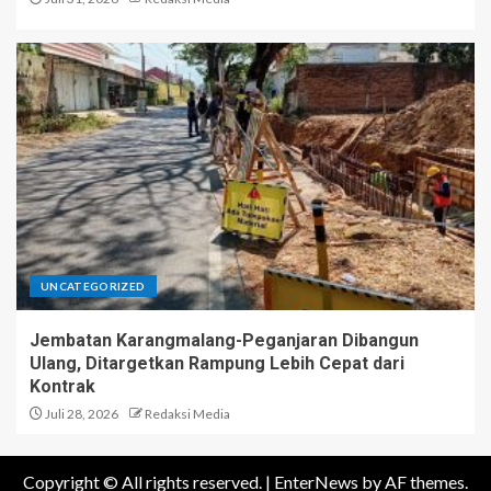
UNCATEGORIZED
Jembatan Karangmalang-Peganjaran Dibangun
Ulang, Ditargetkan Rampung Lebih Cepat dari
Kontrak
Juli 28, 2026
Redaksi Media
Copyright © All rights reserved.
|
EnterNews
by AF themes.