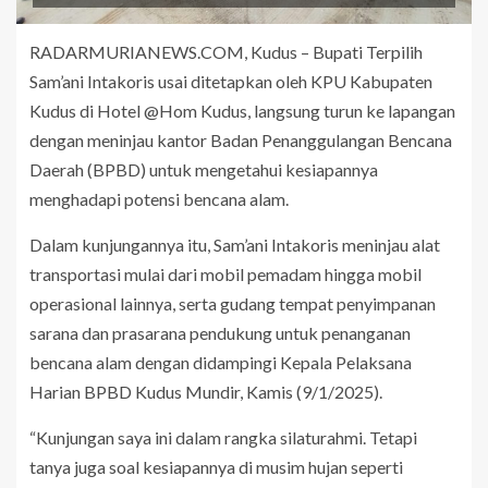
RADARMURIANEWS.COM, Kudus – Bupati Terpilih
Sam’ani Intakoris usai ditetapkan oleh KPU Kabupaten
Kudus di Hotel @Hom Kudus, langsung turun ke lapangan
dengan meninjau kantor Badan Penanggulangan Bencana
Daerah (BPBD) untuk mengetahui kesiapannya
menghadapi potensi bencana alam.
Dalam kunjungannya itu, Sam’ani Intakoris meninjau alat
transportasi mulai dari mobil pemadam hingga mobil
operasional lainnya, serta gudang tempat penyimpanan
sarana dan prasarana pendukung untuk penanganan
bencana alam dengan didampingi Kepala Pelaksana
Harian BPBD Kudus Mundir, Kamis (9/1/2025).
“Kunjungan saya ini dalam rangka silaturahmi. Tetapi
tanya juga soal kesiapannya di musim hujan seperti