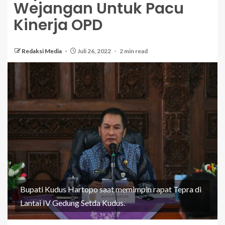
Wejangan Untuk Pacu
Kinerja OPD
Redaksi Media
Juli 26, 2022
2 min read
Bupati Kudus Hartopo saat memimpin rapat Tepra di
Lantai IV Gedung Setda Kudus.