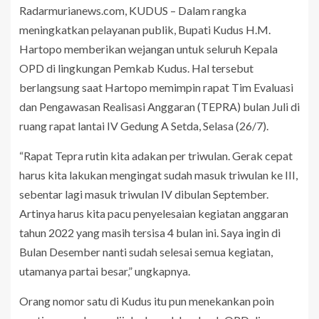
Radarmurianews.com, KUDUS – Dalam rangka
meningkatkan pelayanan publik, Bupati Kudus H.M.
Hartopo memberikan wejangan untuk seluruh Kepala
OPD di lingkungan Pemkab Kudus. Hal tersebut
berlangsung saat Hartopo memimpin rapat Tim Evaluasi
dan Pengawasan Realisasi Anggaran (TEPRA) bulan Juli di
ruang rapat lantai IV Gedung A Setda, Selasa (26/7).
“Rapat Tepra rutin kita adakan per triwulan. Gerak cepat
harus kita lakukan mengingat sudah masuk triwulan ke III,
sebentar lagi masuk triwulan IV dibulan September.
Artinya harus kita pacu penyelesaian kegiatan anggaran
tahun 2022 yang masih tersisa 4 bulan ini. Saya ingin di
Bulan Desember nanti sudah selesai semua kegiatan,
utamanya partai besar,” ungkapnya.
Orang nomor satu di Kudus itu pun menekankan poin