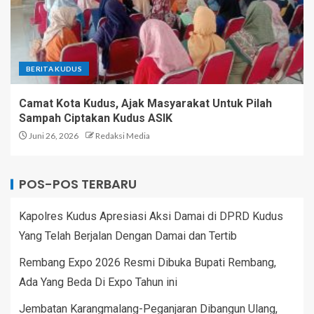
BERITA KUDUS
Camat Kota Kudus, Ajak Masyarakat Untuk Pilah
Sampah Ciptakan Kudus ASIK
Juni 26, 2026
Redaksi Media
POS-POS TERBARU
Kapolres Kudus Apresiasi Aksi Damai di DPRD Kudus
Yang Telah Berjalan Dengan Damai dan Tertib
Rembang Expo 2026 Resmi Dibuka Bupati Rembang,
Ada Yang Beda Di Expo Tahun ini
Jembatan Karangmalang-Peganjaran Dibangun Ulang,