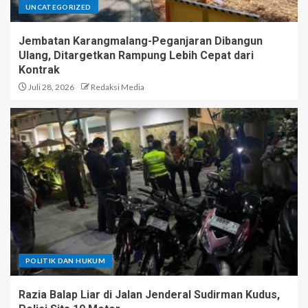
UNCATEGORIZED
Jembatan Karangmalang-Peganjaran Dibangun
Ulang, Ditargetkan Rampung Lebih Cepat dari
Kontrak
Juli 28, 2026
Redaksi Media
POLITIK DAN HUKUM
Razia Balap Liar di Jalan Jenderal Sudirman Kudus,