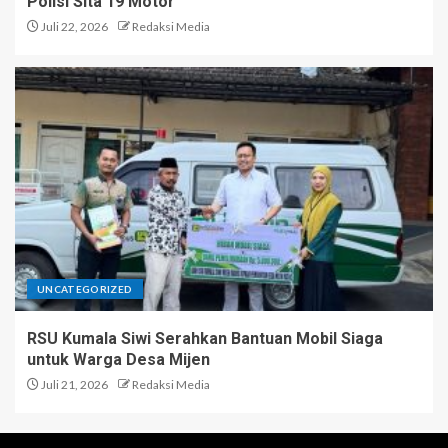
Polisi Sita 19 Motor
Juli 22, 2026
Redaksi Media
UNCATEGORIZED
RSU Kumala Siwi Serahkan Bantuan Mobil Siaga
untuk Warga Desa Mijen
Juli 21, 2026
Redaksi Media