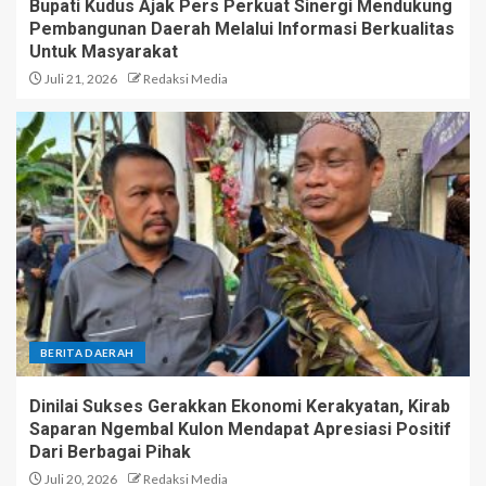
Bupati Kudus Ajak Pers Perkuat Sinergi Mendukung
Pembangunan Daerah Melalui Informasi Berkualitas
Untuk Masyarakat
Juli 21, 2026
Redaksi Media
BERITA DAERAH
Dinilai Sukses Gerakkan Ekonomi Kerakyatan, Kirab
Saparan Ngembal Kulon Mendapat Apresiasi Positif
Dari Berbagai Pihak
Juli 20, 2026
Redaksi Media