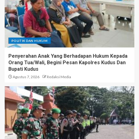
POLITIK DAN HUKUM
Penyerahan Anak Yang Berhadapan Hukum Kepada
Orang Tua/Wali, Begini Pesan Kapolres Kudus Dan
Bupati Kudus
Agustus 7, 2026
Redaksi Media