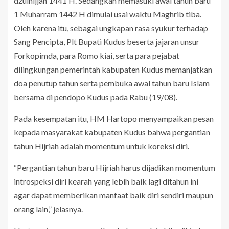
dzulhijjah 1441 H. Sedangkan memasuki awal tahun baru
1 Muharram 1442 H dimulai usai waktu Maghrib tiba.
Oleh karena itu, sebagai ungkapan rasa syukur terhadap
Sang Pencipta, Plt Bupati Kudus beserta jajaran unsur
Forkopimda, para Romo kiai, serta para pejabat
dilingkungan pemerintah kabupaten Kudus memanjatkan
doa penutup tahun serta pembuka awal tahun baru Islam
bersama di pendopo Kudus pada Rabu (19/08).
Pada kesempatan itu, HM Hartopo menyampaikan pesan
kepada masyarakat kabupaten Kudus bahwa pergantian
tahun Hijriah adalah momentum untuk koreksi diri.
“Pergantian tahun baru Hijriah harus dijadikan momentum
introspeksi diri kearah yang lebih baik lagi ditahun ini
agar dapat memberikan manfaat baik diri sendiri maupun
orang lain,” jelasnya.