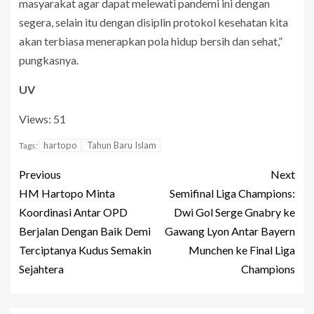
masyarakat agar dapat melewati pandemi ini dengan
segera, selain itu dengan disiplin protokol kesehatan kita
akan terbiasa menerapkan pola hidup bersih dan sehat,”
pungkasnya.
UV
Views: 51
hartopo
Tahun Baru Islam
Tags:
Previous
Next
HM Hartopo Minta
Semifinal Liga Champions:
Koordinasi Antar OPD
Dwi Gol Serge Gnabry ke
Berjalan Dengan Baik Demi
Gawang Lyon Antar Bayern
Terciptanya Kudus Semakin
Munchen ke Final Liga
Sejahtera
Champions