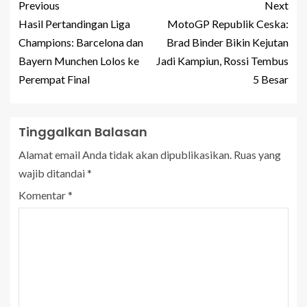
Previous
Next
Hasil Pertandingan Liga
MotoGP Republik Ceska:
Champions: Barcelona dan
Brad Binder Bikin Kejutan
Bayern Munchen Lolos ke
Jadi Kampiun, Rossi Tembus
Perempat Final
5 Besar
Tinggalkan Balasan
Alamat email Anda tidak akan dipublikasikan.
Ruas yang
wajib ditandai
*
Komentar
*