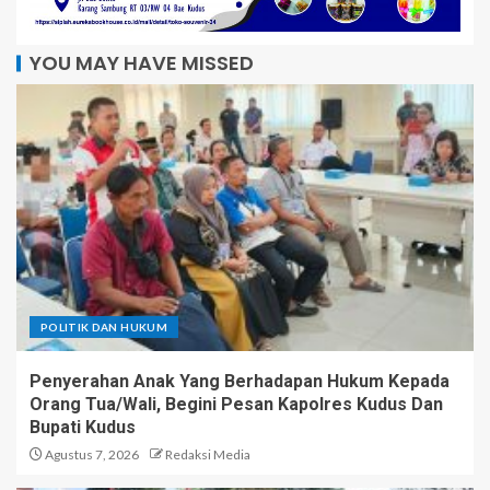
YOU MAY HAVE MISSED
POLITIK DAN HUKUM
Penyerahan Anak Yang Berhadapan Hukum Kepada
Orang Tua/Wali, Begini Pesan Kapolres Kudus Dan
Bupati Kudus
Agustus 7, 2026
Redaksi Media