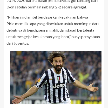
2019/2020 karena kalah produktivitas gol tandang dari
Lyon setelah bermain imbang 2-2 secara agregat.
“Pilihan ini diambil berdasarkan keyakinan bahwa
Pirlo memiliki apa yang diperlukan untuk memimpin dari
debutnya di bench, seorang ahli, dan skuad bertalenta
untuk mengejar kesuksesan yang baru,” bunyi pernyataan
dari Juventus.