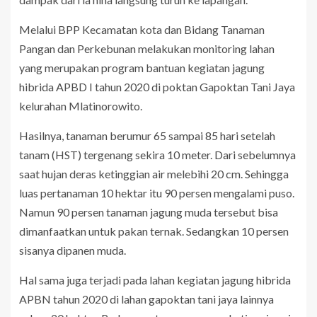
Melalui BPP Kecamatan kota dan Bidang Tanaman
Pangan dan Perkebunan melakukan monitoring lahan
yang merupakan program bantuan kegiatan jagung
hibrida APBD I tahun 2020 di poktan Gapoktan Tani Jaya
kelurahan Mlatinorowito.
Hasilnya, tanaman berumur 65 sampai 85 hari setelah
tanam (HST) tergenang sekira 10 meter. Dari sebelumnya
saat hujan deras ketinggian air melebihi 20 cm. Sehingga
luas pertanaman 10 hektar itu 90 persen mengalami puso.
Namun 90 persen tanaman jagung muda tersebut bisa
dimanfaatkan untuk pakan ternak. Sedangkan 10 persen
sisanya dipanen muda.
Hal sama juga terjadi pada lahan kegiatan jagung hibrida
APBN tahun 2020 di lahan gapoktan tani jaya lainnya