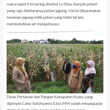
cuaca seperti ini sering disebut La Nina. Banyak petani
yang rugi, diantaranya petani jagung. Hal ini dikarenakan
tanaman jagung milik petani yang tidak terlalu
membutuhkan air menjadi puso.
Dinas Pertanian dan Pangan Kabupaten Kudus yang
dipimpin Catur Sulistiyanto S.Sos MM sudah mewaspadai
dampak dari la nina langsung turun ke lapangan.