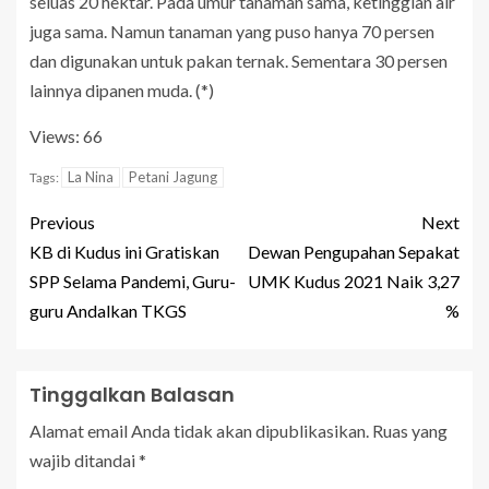
seluas 20 hektar. Pada umur tanaman sama, ketinggian air
juga sama. Namun tanaman yang puso hanya 70 persen
dan digunakan untuk pakan ternak. Sementara 30 persen
lainnya dipanen muda. (*)
Views: 66
La Nina
Petani Jagung
Tags:
Previous
Next
KB di Kudus ini Gratiskan
Dewan Pengupahan Sepakat
SPP Selama Pandemi, Guru-
UMK Kudus 2021 Naik 3,27
guru Andalkan TKGS
%
Tinggalkan Balasan
Alamat email Anda tidak akan dipublikasikan.
Ruas yang
wajib ditandai
*